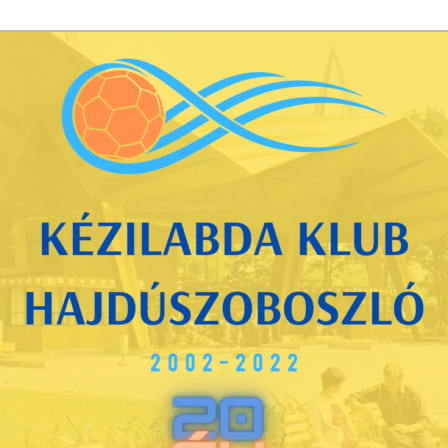
ub Hajdúszoboszló