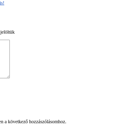
is!
jelöltük
en a következő hozzászólásomhoz.