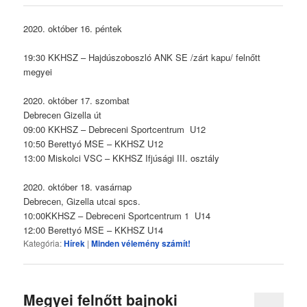
2020. október 16. péntek
19:30 KKHSZ – Hajdúszoboszló ANK SE /zárt kapu/ felnőtt
megyei
2020. október 17. szombat
Debrecen Gizella út
09:00 KKHSZ – Debreceni Sportcentrum U12
10:50 Berettyó MSE – KKHSZ U12
13:00 Miskolci VSC – KKHSZ Ifjúsági III. osztály
2020. október 18. vasárnap
Debrecen, Gizella utcai spcs.
10:00KKHSZ – Debreceni Sportcentrum 1 U14
12:00 Berettyó MSE – KKHSZ U14
Kategória:
Hírek
|
Minden vélemény számít!
Megyei felnőtt bajnoki