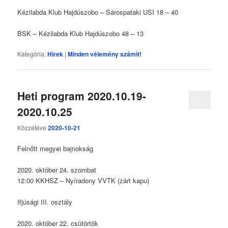
Kézilabda Klub Hajdúszobo – Sárospataki USI 18 – 40
BSK – Kézilabda Klub Hajdúszobo 48 – 13
Kategória:
Hírek
|
Minden vélemény számít!
Heti program 2020.10.19-
2020.10.25
Közzétéve
2020-10-21
Felnőtt megyei bajnokság
2020. október 24. szombat
12:00 KKHSZ – Nyíradony VVTK (zárt kapu)
Ifjúsági III. osztály
2020. október 22. csütörtök